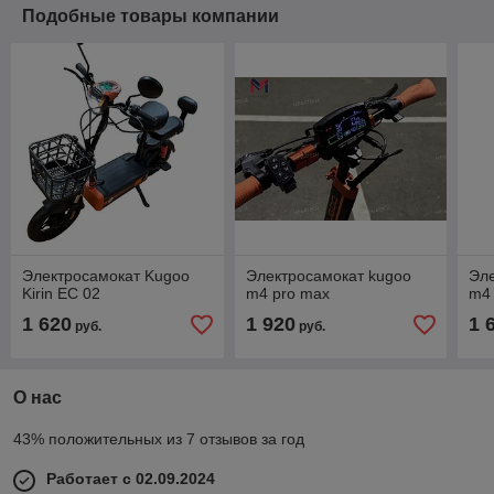
Подобные товары компании
Электросамокат Kugoo
Электросамокат kugoo
Эле
Kirin EC 02
m4 pro max
m4 
1 620
1 920
1 
руб.
руб.
О нас
43% положительных из 7 отзывов за год
Работает с 02.09.2024