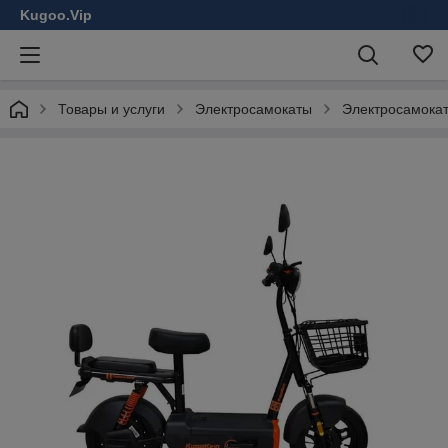
Kugoo.Vip
Товары и услуги
Электросамокаты
Электросамокат