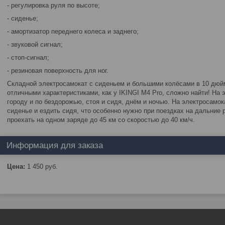
- регулировка руля по высоте;
- сиденье;
- амортизатор переднего колеса и заднего;
- звуковой сигнал;
- стоп-сигнал;
- резиновая поверхность для ног.
Складной электросамокат с сиденьем и большими колёсами в 10 дюйм
отличными характеристиками, как у IKINGI M4 Pro, сложно найти! На
городу и по бездорожью, стоя и сидя, днём и ночью. На электросамок
сиденье и ездить сидя, что особенно нужно при поездках на дальние 
проехать на одном заряде до 45 км со скоростью до 40 км/ч.
Информация для заказа
Цена:
1 450
руб.