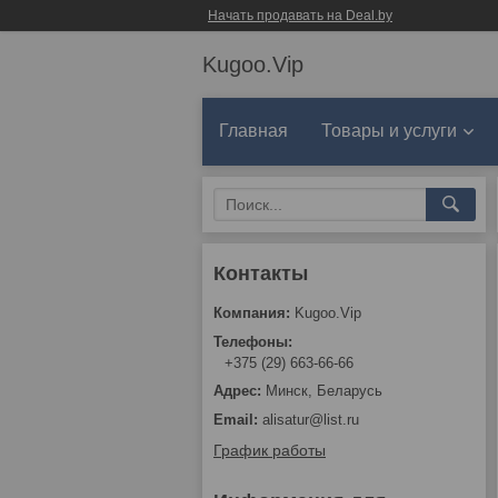
Начать продавать на Deal.by
Kugoo.Vip
Главная
Товары и услуги
Kugoo.Vip
+375 (29) 663-66-66
Минск, Беларусь
alisatur@list.ru
График работы