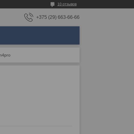
10 отзывов
+375 (29) 663-66-66
 m4pro