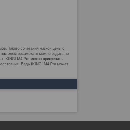
ов. Такого сочетания низкой цены с
 этом электросамокате можно ездить по
ат IKINGI M4 Pro можно прикрепить
расстояния. Ведь IKINGI M4 Pro может