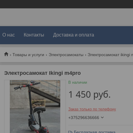
О нас
Контакты
Доставка и оплата
Товары и услуги
Электросамокаты
Электросамокат ikingi
Электросамокат Ikingi m4pro
В наличии
1 450
руб.
Заказ только по телефону
+375296636666
Бесплатная доставка